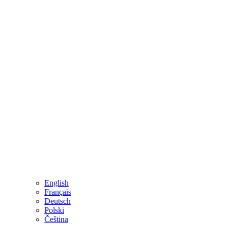
English
Français
Deutsch
Polski
Čeština