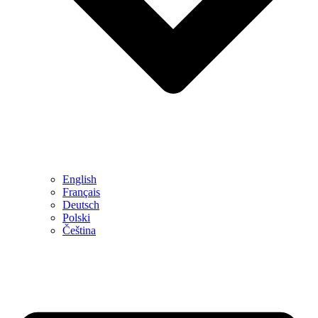
English
Français
Deutsch
Polski
Čeština