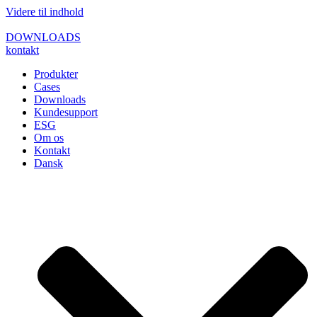
Videre til indhold
DOWNLOADS
kontakt
Produkter
Cases
Downloads
Kundesupport
ESG
Om os
Kontakt
Dansk