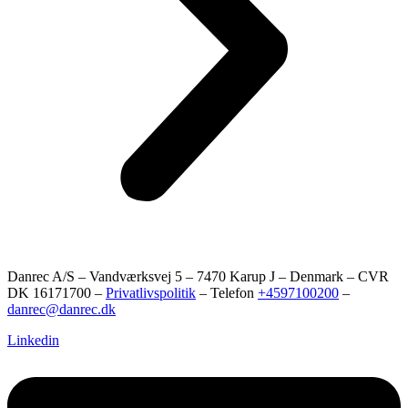
Danrec A/S – Vandværksvej 5 – 7470 Karup J – Denmark – CVR
DK 16171700 –
Privatlivspolitik
– Telefon
+4597100200
–
danrec@danrec.dk
Linkedin