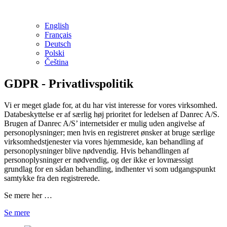
English
Français
Deutsch
Polski
Čeština
GDPR - Privatlivspolitik
Vi er meget glade for, at du har vist interesse for vores virksomhed.
Databeskyttelse er af særlig høj prioritet for ledelsen af Danrec A/S.
Brugen af Danrec A/S’ internetsider er mulig uden angivelse af
personoplysninger; men hvis en registreret ønsker at bruge særlige
virksomhedstjenester via vores hjemmeside, kan behandling af
personoplysninger blive nødvendig. Hvis behandlingen af
personoplysninger er nødvendig, og der ikke er lovmæssigt
grundlag for en sådan behandling, indhenter vi som udgangspunkt
samtykke fra den registrerede.
Se mere her …
Se mere